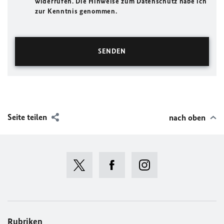
widerrufen. Die Hinweise zum Datenschutz habe ich
zur Kenntnis genommen.
Seite teilen
nach oben
Rubriken