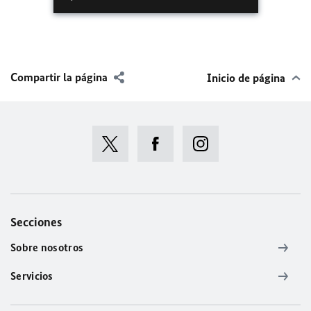
Compartir la página
Inicio de página
Secciones
Sobre nosotros
Servicios