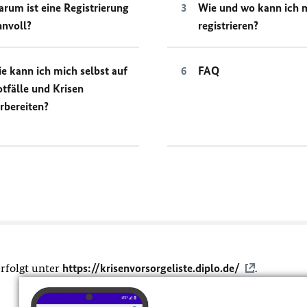
rum ist eine Registrierung
Wie und wo kann ich 
nnvoll?
registrieren?
e kann ich mich selbst auf
FAQ
tfälle und Krisen
rbereiten?
erfolgt unter
https://krisenvorsorgeliste.diplo.de/
.