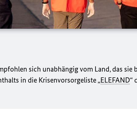
mpfohlen sich unabhängig vom Land, das sie 
halts in die Krisenvorsorgeliste „
ELEFAND
“ 