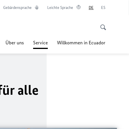
Gebärdensprache
Leichte Sprache
DE
ES
Über uns
Service
Willkommen in Ecuador
für alle