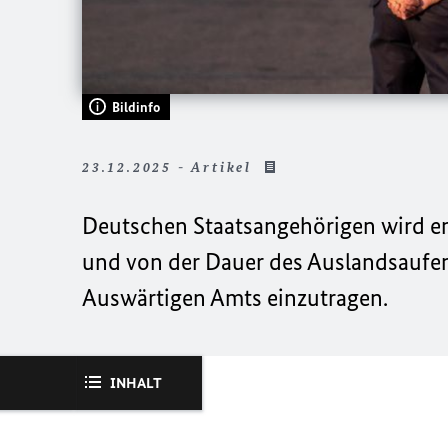
Bildinfo
23.12.2025 - Artikel
Deutschen Staatsangehörigen wird e
und von der Dauer des Auslandsaufent
Auswärtigen Amts einzutragen.
INHALT