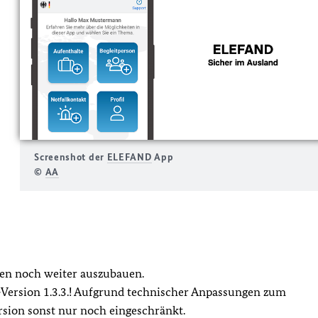
Screenshot der
ELEFAND
App
©
AA
hren noch weiter auszubauen.
pp-Version 1.3.3.! Aufgrund technischer Anpassungen zum
rsion sonst nur noch eingeschränkt.