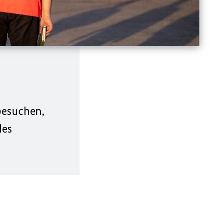
besuchen,
des