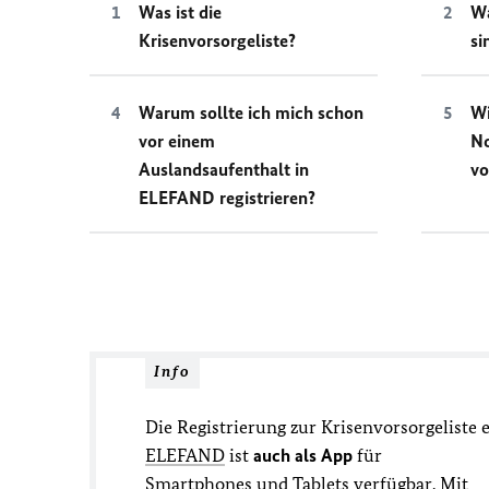
Was ist die
Wa
Krisenvorsorgeliste?
si
Warum sollte ich mich schon
Wi
vor einem
No
Auslandsaufenthalt in
vo
ELEFAND registrieren?
Info
Die Registrierung zur Krisenvorsorgeliste 
ELEFAND
ist
auch als App
für
Smartphones und Tablets verfügbar. Mit