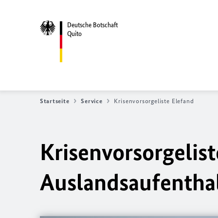
Deutsche Botschaft
Quito
Startseite
Service
Krisenvorsorgeliste Elefand
Krisenvorsorgelist
Auslandsaufentha