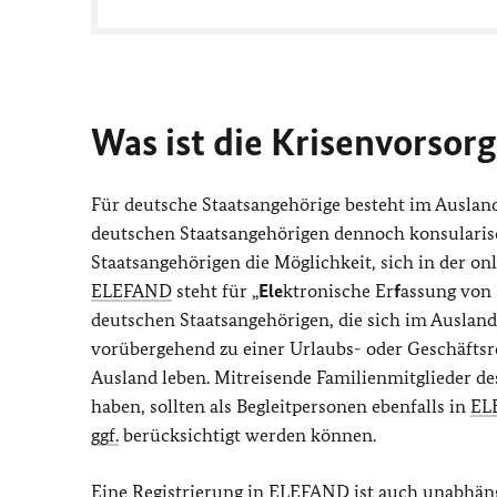
Was ist die Krisenvorsorg
Für deutsche Staatsangehörige besteht im Ausland
deutschen Staatsangehörigen dennoch konsularisc
Staatsangehörigen die Möglichkeit, sich in der on
ELEFAND
steht für „
Ele
ktronische Er
f
assung von
deutschen Staatsangehörigen, die sich im Ausland 
vorübergehend zu einer Urlaubs- oder Geschäftsr
Ausland leben. Mitreisende Familienmitglieder des
haben, sollten als Begleitpersonen ebenfalls in
EL
ggf.
berücksichtigt werden können.
Eine Registrierung in
ELEFAND
ist auch unabhäng