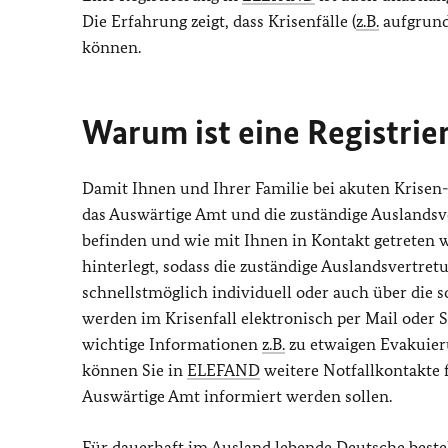
Die Erfahrung zeigt, dass Krisenfälle (
z.B.
aufgrund
können.
Warum ist eine Registrie
Damit Ihnen und Ihrer Familie bei akuten Krise
das Auswärtige Amt und die zuständige Auslandsv
befinden und wie mit Ihnen in Kontakt getreten 
hinterlegt, sodass die zuständige Auslandsvertre
schnellstmöglich individuell oder auch über die 
werden im Krisenfall elektronisch per Mail oder 
wichtige Informationen
z.B.
zu etwaigen Evakuieru
können Sie in
ELEFAND
weitere Notfallkontakte f
Auswärtige Amt informiert werden sollen.
Für dauerhaft im Ausland lebende Deutsche besteh