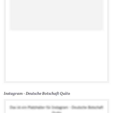
Tweets by @TwitterDev
Instagram - Deutsche Botschaft Quito
Das ist ein Platzhalter für Instagram - Deutsche Botschaft
Quito