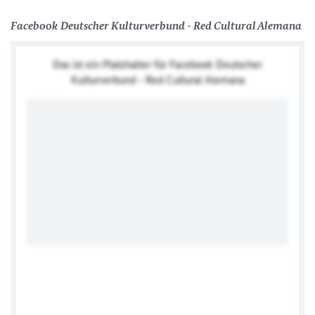
Facebook Deutscher Kulturverbund - Red Cultural Alemana
Das ist ein Platzhalter für Facebook Deutscher
Kulturverbund - Red Cultural Alemana
Sieh dir diesen Beitrag auf Instagram an