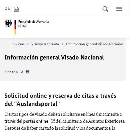
DE
ES
Embajada de Alemania
Quito
pal
Servicios
Visados y entrada
Información general Visado Nacional
Información general Visado Nacional
Artículo
Solicitud online y reserva de citas a través
del “Auslandsportal”
Ciertos tipos de visado deben solicitarse en línea únicamente a
través del
portal online
del Ministerio de Asuntos Exteriores.
Después de haber cargado la solicitud y los documentos, la