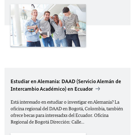
Estudiar en Alemania:
DAAD
(Servicio Alemán de
Intercambio Académico) en Ecuador
Está interesado en estudiar o investigar en Alemania? La
oficina regional del
DAAD
en Bogotá, Colombia, también
ofrece becas para interesadxs del Ecuador. Oficina
Regional de Bogotá Dirección: Calle…