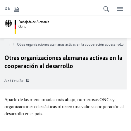
DE
ES
Embajada de Alemania
Quito
lemana
Otras organizaciones alemanas activas en la cooperación al desarrollo
Otras organizaciones alemanas activas en la
cooperación al desarrollo
Artículo
Aparte de las mencionadas más abajo, numerosas ONGs y
organizaciones eclesiásticas ofrecen una valiosa cooperación al
desarrollo en el país.